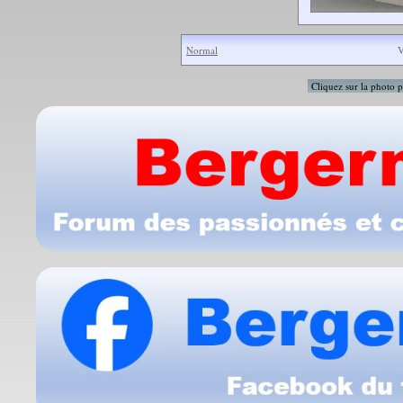
Normal
V
Cliquez sur la photo p