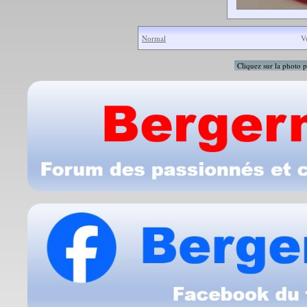
Normal
V
Cliquez sur la photo p