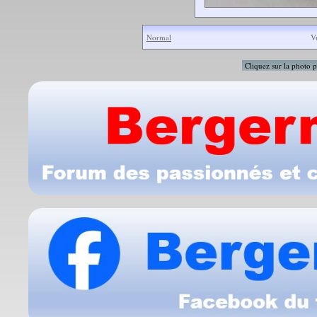
Normal
V
Cliquez sur la photo p