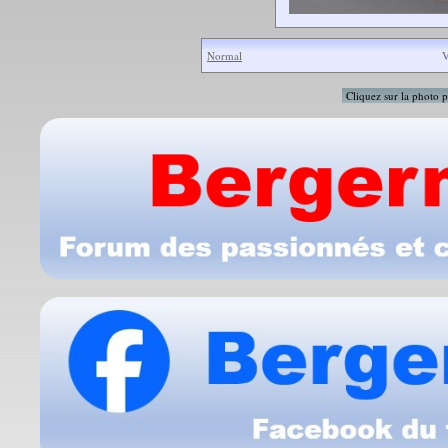
Normal
V
Cliquez sur la photo p