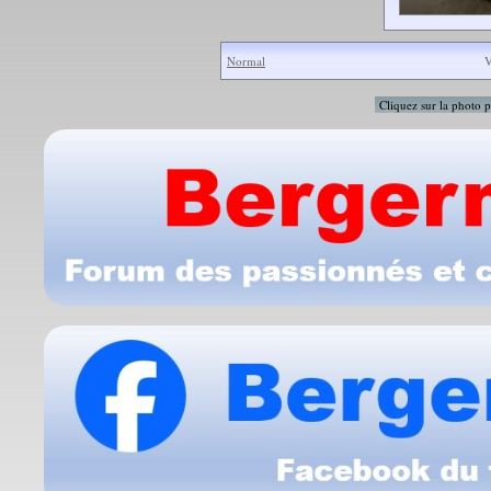
Normal
V
Cliquez sur la photo p