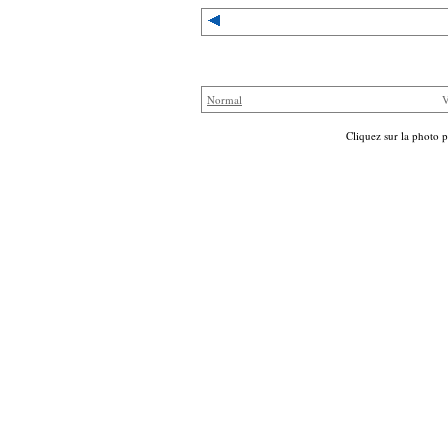
Normal
V
Cliquez sur la photo p